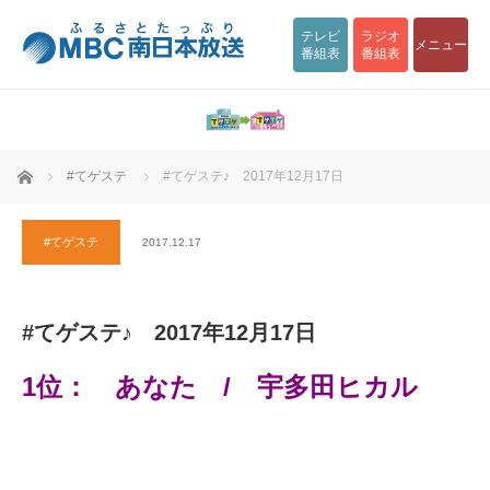
テレビ
ラジオ
メニュー
番組表
番組表
ホーム
#てゲステ
#てゲステ♪ 2017年12月17日
#てゲステ
2017.12.17
#てゲステ♪ 2017年12月17日
1位： あなた / 宇多田ヒカル