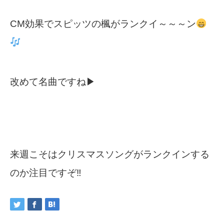
CM効果でスピッツの楓がランクイ～～～ン
改めて名曲ですね▶
来週こそはクリスマスソングがランクインする
のか注目ですぞ‼