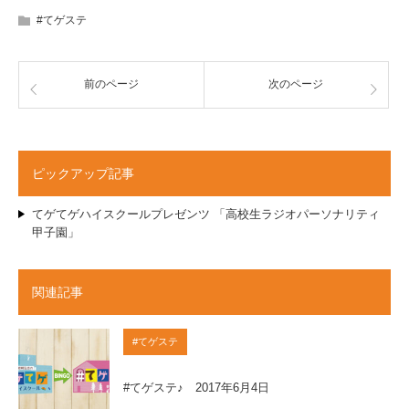
#てゲステ
前のページ
次のページ
ピックアップ記事
てゲてゲハイスクールプレゼンツ 「高校生ラジオパーソナリティ
甲子園」
関連記事
#てゲステ
#てゲステ♪ 2017年6月4日