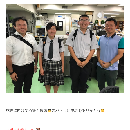
球児に向けて応援も披露
スバらしい中継をありがとう
来週もお楽しみに