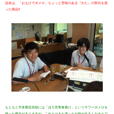
品名は、「おもひでポメロ」ちょっと苦味のある『わた』の部分を使
った商品‼
もともと市来農芸高校には「ほろ苦青春着け」というサワーポメロを
使った商品がありますが、これとはまた違ったお味がするんだそうで