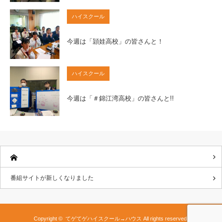
ハイスクール
今週は「頴娃高校」の皆さんと！
ハイスクール
今週は「＃錦江湾高校」の皆さんと!!
番組サイトが新しくなりました
Copyright ©
てゲてゲハイスクール→ハウス
All rights reserved.