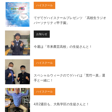
ハイスクール
てゲてゲハイスクールプレゼンツ 「高校生ラジオ
パーソナリティ甲子園」
お知らせ
今週は「市来農芸高校」の生徒さんと！
ハイスクール
スペシャルウィークのてゲハイは「荒竹一真」選
手と一緒に！
ハイスクール
4月2週目も、大島学区の生徒さんと！