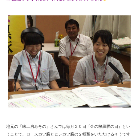
地元の「味工房みその」さんでは毎月２０日『金の桜黒豚の日』とい
うことで、ロースカツ膳とヒレカツ膳の２種類をいただけるそうです