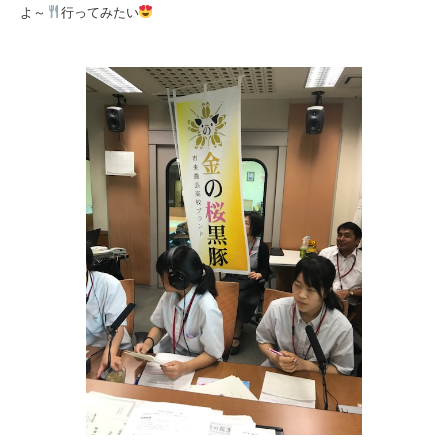
よ～
行ってみたい