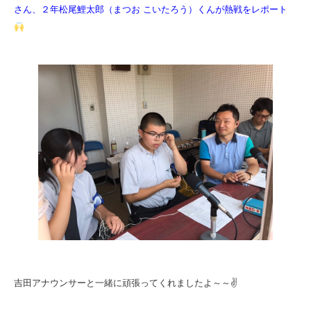
さん、２年松尾鯉太郎（まつお こいたろう）くんが熱戦をレポート
吉田アナウンサーと一緒に頑張ってくれましたよ～～✌