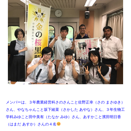
メンバーは、３年農業経営科さのさんこと佐野正幸（さの まさゆき）
さん、やなちゃんこと坂下綾菜（さかした あやな）さん、３年生物工
学科みゆこと田中美有（たなか みゆ）さん、あすかこと濱田明日香
（はまだ あすか）さんの４名