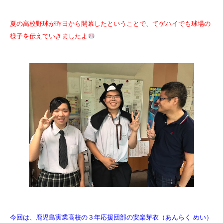
夏の高校野球が昨日から開幕したということで、てゲハイでも球場の
様子を伝えていきましたよ
今回は、鹿児島実業高校の３年応援団部の安楽芽衣（あんらく めい）