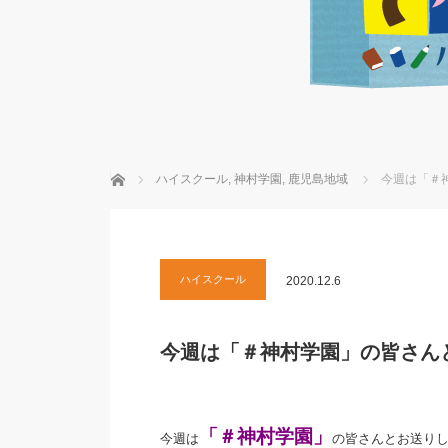
ホーム
ハイスクール
,
神村学園
,
鹿児島地域
今週は「＃神
ハイスクール
2020.12.6
今週は「＃神村学園」の皆さんと
「＃神村学園」
今週は
の皆さんとお送りし