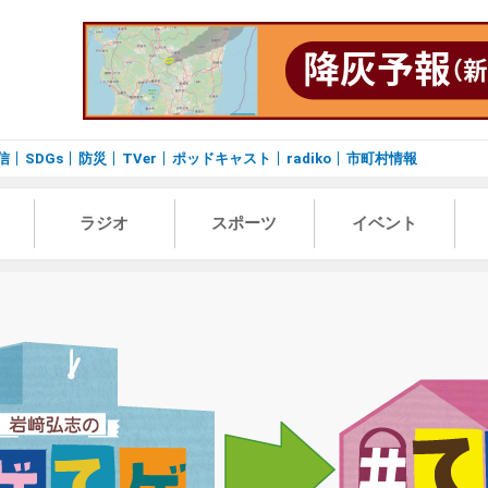
信
SDGs
防災
TVer
ポッドキャスト
radiko
市町村情報
ラジオ
スポーツ
イベント