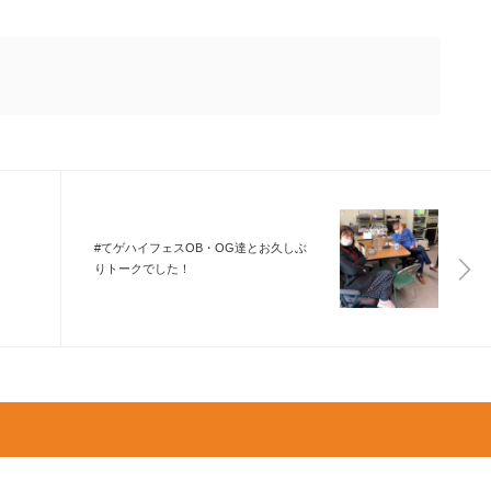
#てゲハイフェスOB・OG達とお久しぶ
りトークでした！