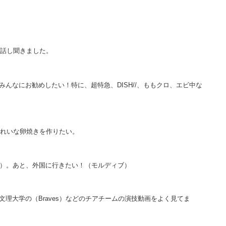
話し聞きました。
んなにお勧めしたい！特に、超特急、DISH//、ももクロ、エビ中な
きれいな卵焼きを作りたい。
阪）。あと、外国に行きたい！（モルディブ）
理大学の（Braves）などのチアチームの演技動画をよく見てま