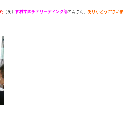
た
（笑）
神村学園チアリーディング部
の皆さん、
ありがとうございま