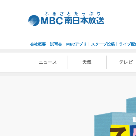
会社概要
試写会
MBCアプリ
スクープ投稿
ライブ配
ニュース
天気
テレビ