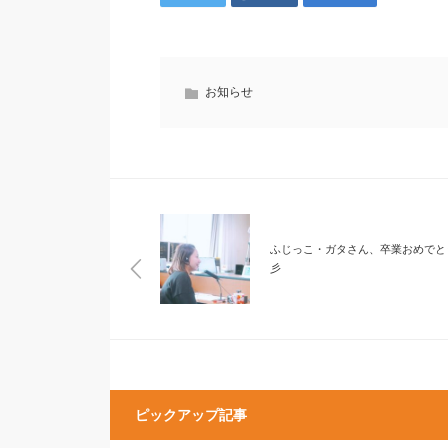
お知らせ
ふじっこ・ガタさん、卒業おめでと
彡
ピックアップ記事