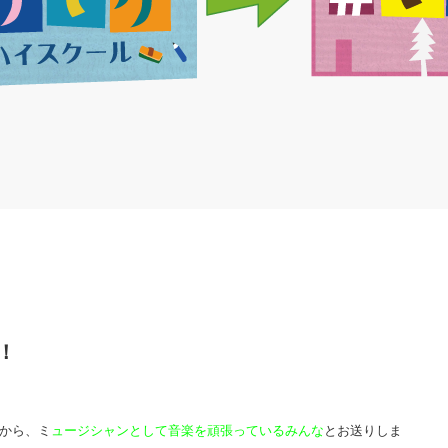
！
中から、ミ
ュージシャンとして音楽を頑張っているみんな
とお送りしま