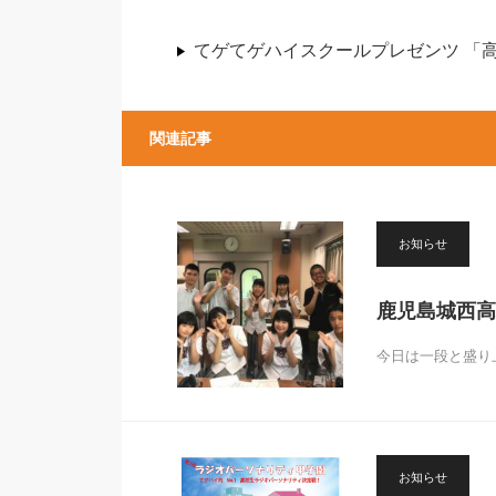
てゲてゲハイスクールプレゼンツ 「
関連記事
お知らせ
鹿児島城西高
今日は一段と盛り上
お知らせ