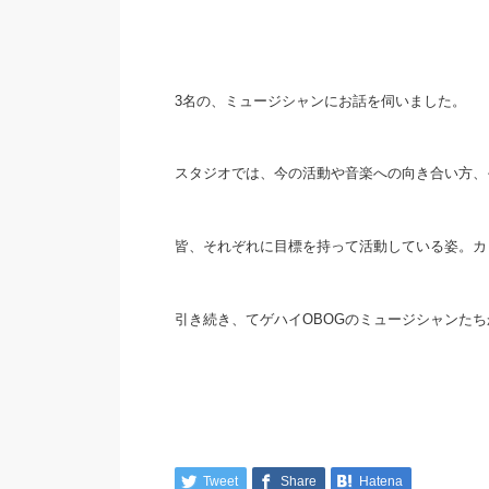
3名の、ミュージシャンにお話を伺いました。
スタジオでは、今の活動や音楽への向き合い方、
皆、それぞれに目標を持って活動している姿。カ
引き続き、てゲハイOBOGのミュージシャンた
Tweet
Share
Hatena