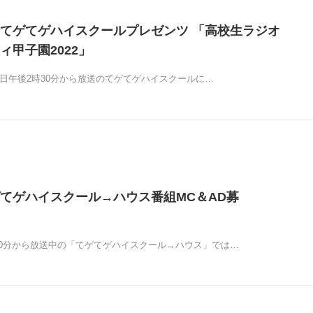
てゲてゲハイスクールプレゼンツ 「高校生ラジオ
ィ甲子園2022」
曜日午後2時30分から放送のてゲてゲハイスクールに…
てゲハイスクール→ハウス番組MC＆AD募
30分から放送中の「てゲてゲハイスクール→ハウス」では…