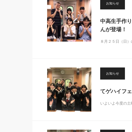
お知らせ
中高生手作り
んが登場！
８月２５日（日）
お知らせ
てゲハイフェ
いよいよ今度の土曜