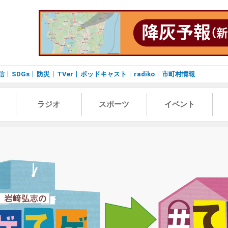
信
SDGs
防災
TVer
ポッドキャスト
radiko
市町村情報
ラジオ
スポーツ
イベント