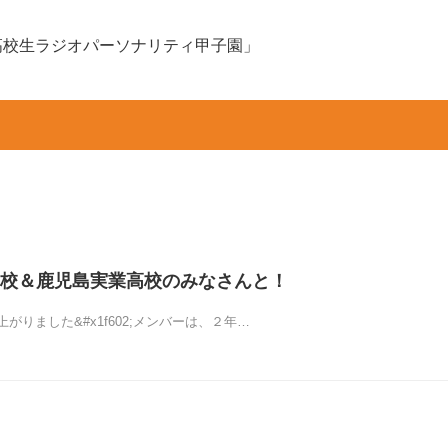
高校生ラジオパーソナリティ甲子園」
校＆鹿児島実業高校のみなさんと！
がりました&#x1f602;メンバーは、２年…