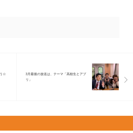
う☆
3月最後の放送は、テーマ「高校生とアプ
リ」