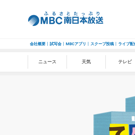
会社概要
試写会
MBCアプリ
スクープ投稿
ライブ配
ニュース
天気
テレビ