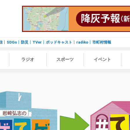
信
SDGs
防災
TVer
ポッドキャスト
radiko
市町村情報
ラジオ
スポーツ
イベント