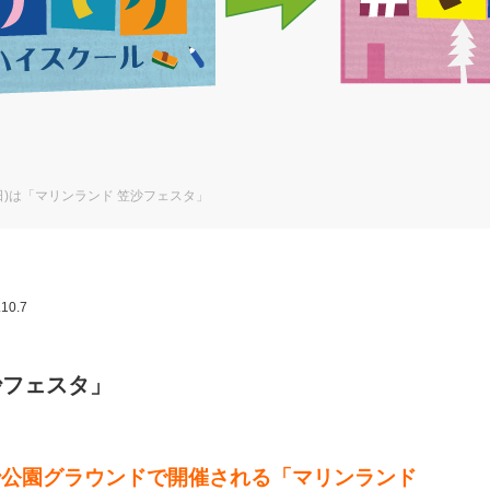
4(日)は「マリンランド 笠沙フェスタ」
.10.7
笠沙フェスタ」
の笠沙公園グラウンドで開催される「マリンランド