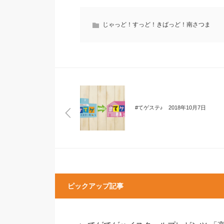
じゃっど！すっど！きばっど！南さつま
#てゲステ♪ 2018年10月7日
ピックアップ記事