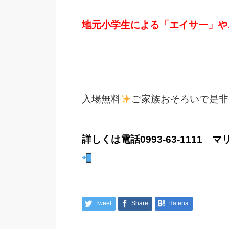
地元小学生による「エイサー」や
入場無料
ご家族おそろいで是非
詳しくは電話0993-63-111
Tweet
Share
Hatena