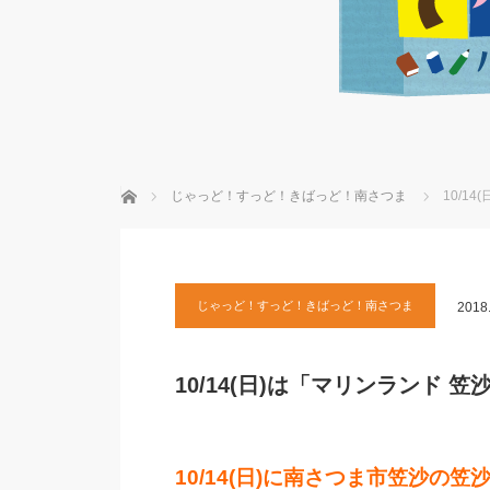
ホーム
じゃっど！すっど！きばっど！南さつま
10/1
じゃっど！すっど！きばっど！南さつま
2018
10/14(日)は「マリンランド 
10/14(日)に南さつま市笠沙