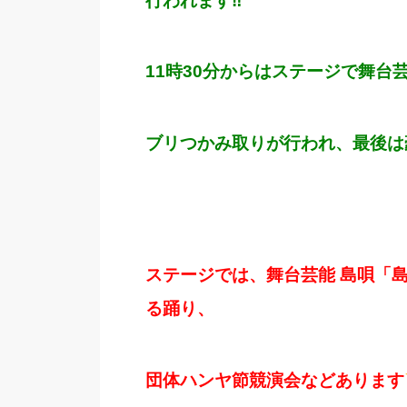
行われます‼
11時30分からはステージで舞台
ブリつかみ取りが行われ、最後は
ステージでは、舞台芸能 島唄「
る踊り、
団体ハンヤ節競演会などあります