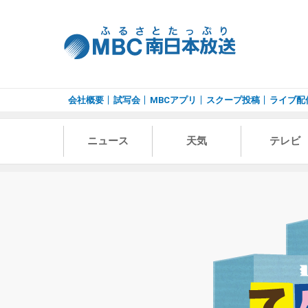
会社概要
試写会
MBCアプリ
スクープ投稿
ライブ配
ニュース
天気
テレビ