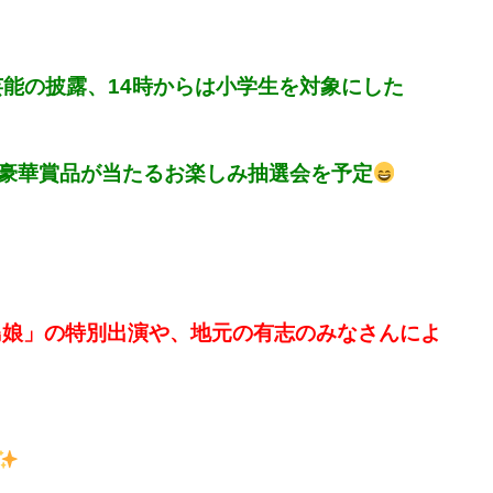
芸能の披露、14時からは小学生を
対象にした
豪華賞品が当たるお楽しみ
抽選会を予定
島娘」の特別出演や、地元の有志のみなさんによ