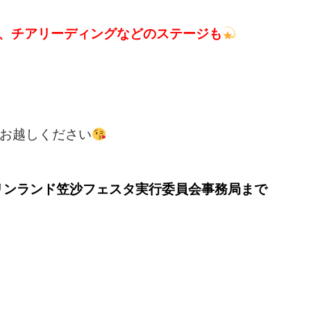
、チア
リーディングなどのステージも
お越しください
1 マリンランド笠沙フェスタ実行委員会事務局まで