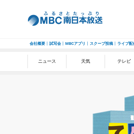
会社概要
試写会
MBCアプリ
スクープ投稿
ライブ配
ニュース
天気
テレビ