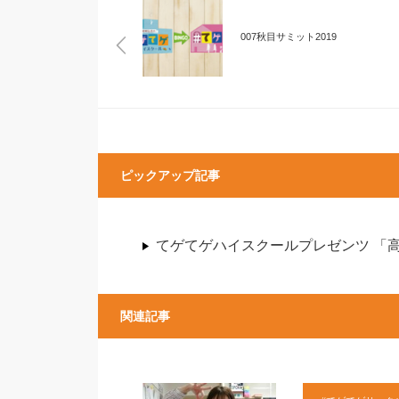
007秋目サミット2019
ピックアップ記事
てゲてゲハイスクールプレゼンツ 「
関連記事