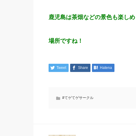
鹿児島は茶畑などの景色も楽しめ
場所ですね！
Tweet
Share
Hatena
#てゲてゲサークル