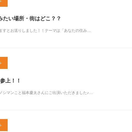
ル
みたい場所・街はどこ？？
ますとお送りしました！！テーマは「あなたの住み…
ル
参上！！
ノシマンこと福本慶太さんにご出演いただきました♪…
ル