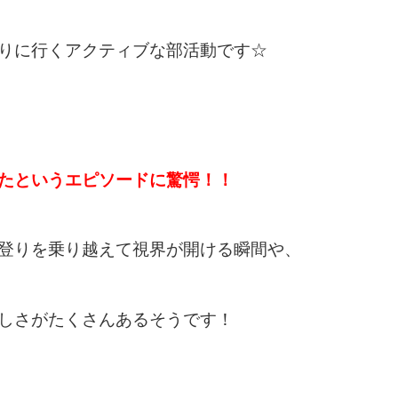
りに行くアクティブな部活動です☆
たというエピソードに驚愕！！
登りを乗り越えて視界が開ける瞬間や、
しさがたくさんあるそうです！