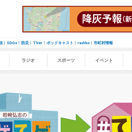
信
SDGs
防災
TVer
ポッドキャスト
radiko
市町村情報
ラジオ
スポーツ
イベント