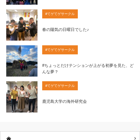
#てゲてゲサークル
春の陽気の日曜日でした♪
#てゲてゲサークル
#ちょっとだけテンションが上がる初夢を見た、ど
んな夢？
#てゲてゲサークル
鹿児島大学の海外研究会