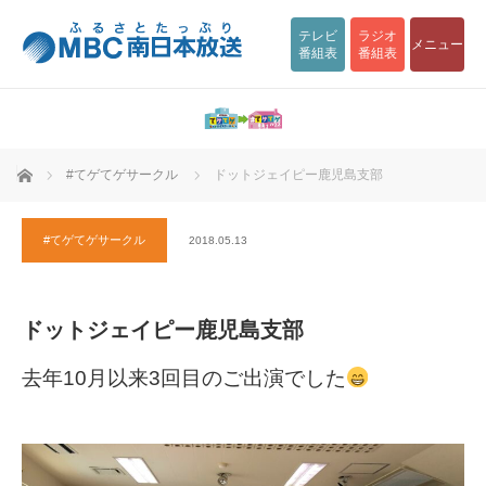
テレビ
ラジオ
メニュー
番組表
番組表
ホーム
#てゲてゲサークル
ドットジェイピー鹿児島支部
#てゲてゲサークル
2018.05.13
ドットジェイピー鹿児島支部
去年10月以来3回目のご出演でした