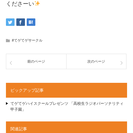
くださーい
#てゲてゲサークル
前のページ
次のページ
ピックアップ記事
てゲてゲハイスクールプレゼンツ 「高校生ラジオパーソナリティ
甲子園」
関連記事