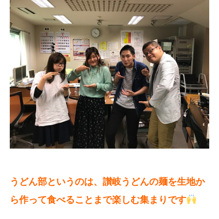
うどん部というのは、讃岐うどんの麺を生地か
ら作って食べることまで楽しむ集まりです