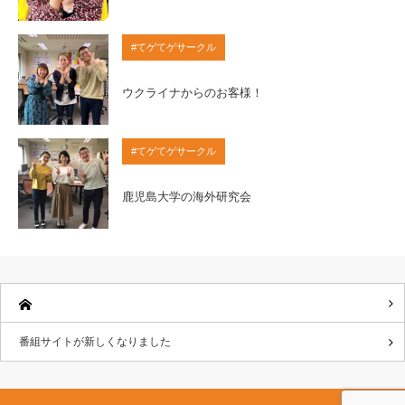
#てゲてゲサークル
ウクライナからのお客様！
#てゲてゲサークル
鹿児島大学の海外研究会
番組サイトが新しくなりました