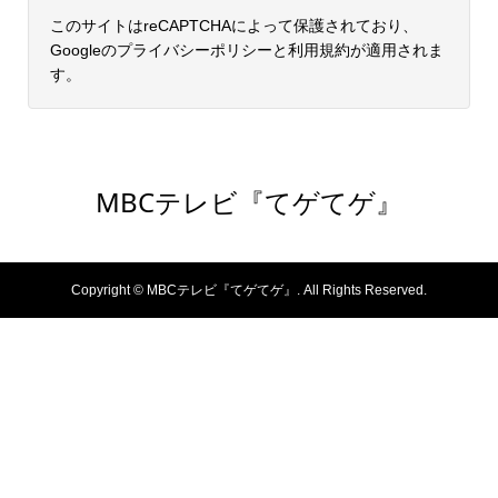
このサイトはreCAPTCHAによって保護されており、
Googleの
プライバシーポリシー
と
利用規約
が適用されま
す。
MBCテレビ『てゲてゲ』
Copyright ©
MBCテレビ『てゲてゲ』. All Rights Reserved.