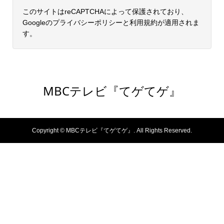
このサイトはreCAPTCHAによって保護されており、
Googleの
プライバシーポリシー
と
利用規約
が適用されま
す。
MBCテレビ『てゲてゲ』
Copyright ©
MBCテレビ『てゲてゲ』. All Rights Reserved.