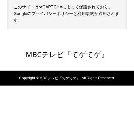
このサイトはreCAPTCHAによって保護されており、
Googleの
プライバシーポリシー
と
利用規約
が適用されま
す。
MBCテレビ『てゲてゲ』
Copyright ©
MBCテレビ『てゲてゲ』. All Rights Reserved.