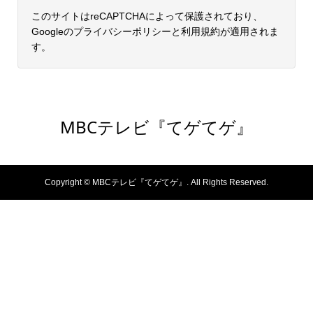
このサイトはreCAPTCHAによって保護されており、
Googleの
プライバシーポリシー
と
利用規約
が適用されま
す。
MBCテレビ『てゲてゲ』
Copyright ©
MBCテレビ『てゲてゲ』. All Rights Reserved.