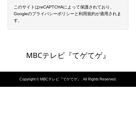
このサイトはreCAPTCHAによって保護されており、
Googleの
プライバシーポリシー
と
利用規約
が適用されま
す。
MBCテレビ『てゲてゲ』
Copyright ©
MBCテレビ『てゲてゲ』. All Rights Reserved.