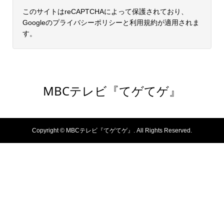
このサイトはreCAPTCHAによって保護されており、
Googleの
プライバシーポリシー
と
利用規約
が適用されま
す。
MBCテレビ『てゲてゲ』
Copyright ©
MBCテレビ『てゲてゲ』. All Rights Reserved.