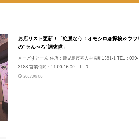
お店リスト更新！「絶景なう！オモシロ森探検＆ウワ
の“せんべろ”調査隊」
さーどすとーん 住所：鹿児島市喜入中名町1581-1 TEL：099-3
3188 営業時間：11:00-16:00（Ｌ.Ｏ...
2017.09.06