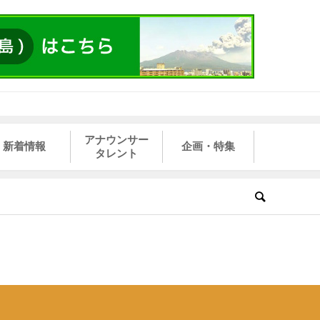
アナウンサー
新着情報
企画・特集
タレント