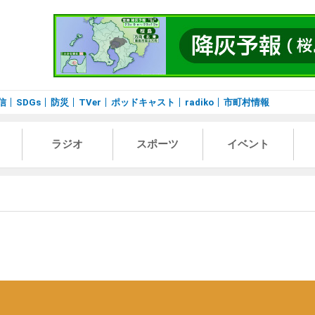
信
SDGs
防災
TVer
ポッドキャスト
radiko
市町村情報
ラジオ
スポーツ
イベント