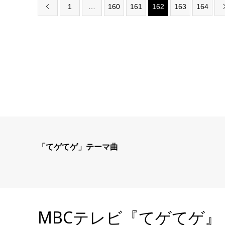
1
…
160
161
162
163
164

「てゲてゲ」テーマ曲
MBCテレビ『てゲてゲ』