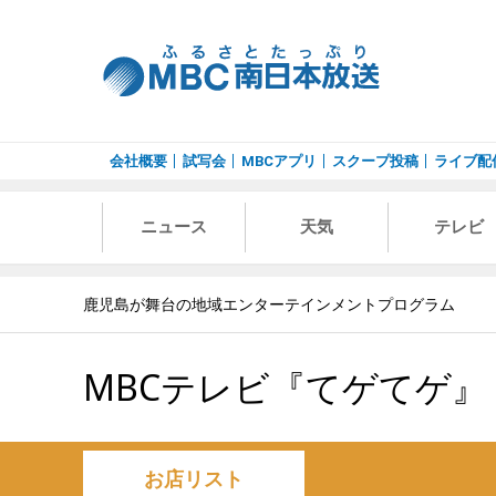
会社概要
試写会
MBCアプリ
スクープ投稿
ライブ配
ニュース
天気
テレビ
鹿児島が舞台の地域エンターテインメントプログラム
MBCテレビ『てゲてゲ』
お店リスト