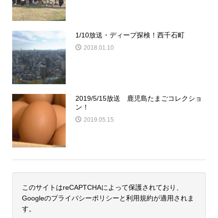
1/10放送・ディープ探検！西千石町
2018.01.10
2019/5/15放送 鹿児島たまごコレクショ
ン！
2019.05.15
このサイトはreCAPTCHAによって保護されており、
Googleの
プライバシーポリシー
と
利用規約
が適用されま
す。