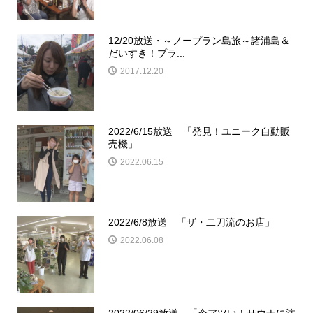
12/20放送・～ノープラン島旅～諸浦島＆
だいすき！プラ...
2017.12.20
2022/6/15放送 「発見！ユニーク自動販
売機」
2022.06.15
2022/6/8放送 「ザ・二刀流のお店」
2022.06.08
2022/06/29放送 「今アツい！サウナに注