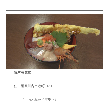
薩摩海食堂
住：薩摩川内市港町6131
（川内とれたて市場内）