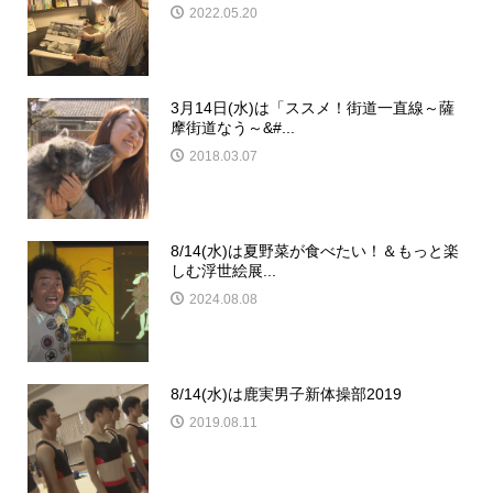
2022.05.20
3月14日(水)は「ススメ！街道一直線～薩
摩街道なう～&#...
2018.03.07
8/14(水)は夏野菜が食べたい！＆もっと楽
しむ浮世絵展...
2024.08.08
8/14(水)は鹿実男子新体操部2019
2019.08.11