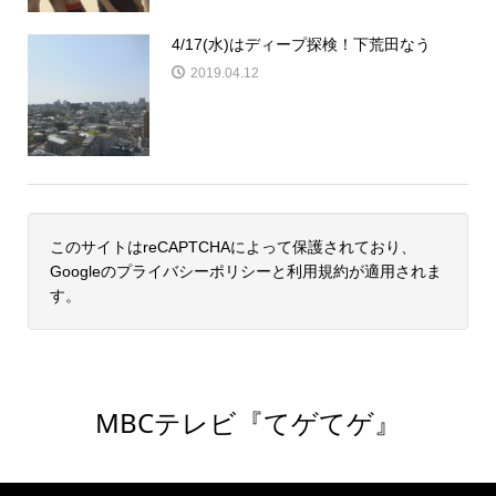
4/17(水)はディープ探検！下荒田なう
2019.04.12
このサイトはreCAPTCHAによって保護されており、
Googleの
プライバシーポリシー
と
利用規約
が適用されま
す。
MBCテレビ『てゲてゲ』