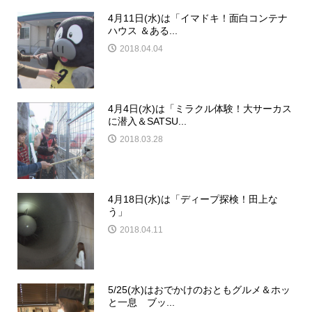
4月11日(水)は「イマドキ！面白コンテナ
ハウス ＆ある...
2018.04.04
4月4日(水)は「ミラクル体験！大サーカス
に潜入＆SATSU...
2018.03.28
4月18日(水)は「ディープ探検！田上な
う」
2018.04.11
5/25(水)はおでかけのおともグルメ＆ホッ
と一息 ブッ...