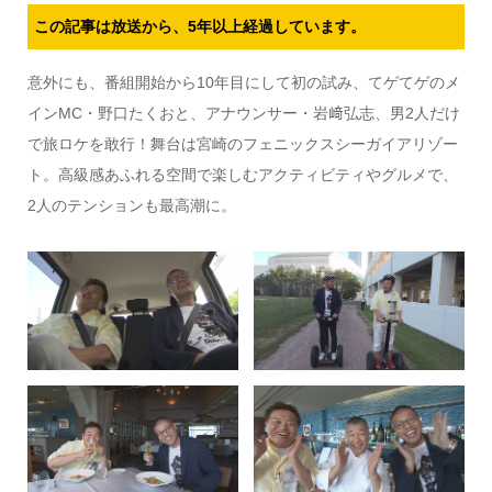
この記事は放送から、5年以上経過しています。
意外にも、番組開始から10年目にして初の試み、てゲてゲのメ
インMC・野口たくおと、アナウンサー・岩﨑弘志、男2人だけ
で旅ロケを敢行！舞台は宮崎のフェニックスシーガイアリゾー
ト。高級感あふれる空間で楽しむアクティビティやグルメで、
2人のテンションも最高潮に。