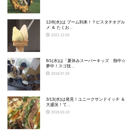
12/8(水)は ブーム到来！？ピスタチオグル
メ ＆ たくお...
2021.12.03
8/1(水)は「夏休みスーパーキッズ 熱中☆
夢中！スゴ技...
2018.07.29
3/13(水)は発見！ユニークサンドイッチ ＆
大盛況！て...
2019.03.10