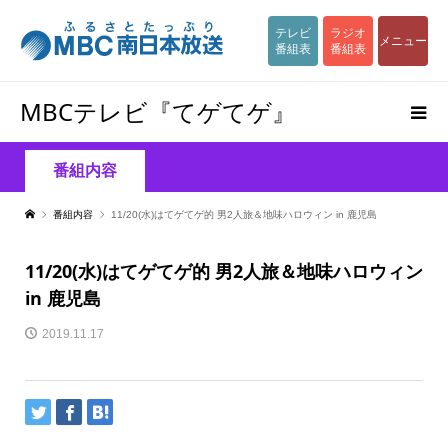
テレビ
ラジオ
メニュー
番組表
番組表
MBCテレビ『てゲてゲ』
番組内容
番組内容
11/20(水)はてゲてゲ的 男2人旅＆地味ハロウィン in 鹿児島
11/20(水)はてゲてゲ的 男2人旅＆地味ハロウィン
in 鹿児島
2019.11.17