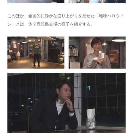
このほか、全国的に静かな盛り上がりを見せた「地味ハロウィ
ン」とは一体？鹿児島会場の様子を紹介する。