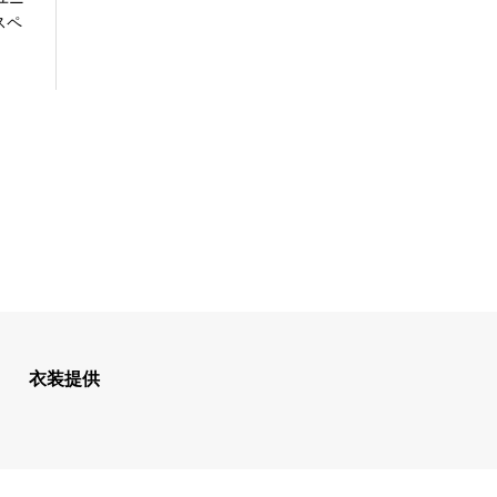
スペ
衣装提供