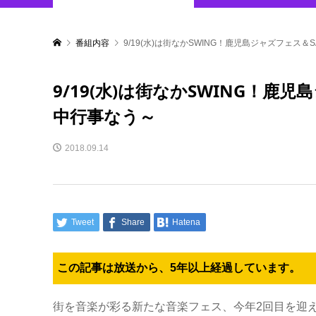
番組内容
9/19(水)は街なかSWING！鹿児島ジャズフェス
9/19(水)は街なかSWING！鹿
中行事なう～
2018.09.14
Tweet
Share
Hatena
この記事は放送から、5年以上経過しています。
街を音楽が彩る新たな音楽フェス、今年2回目を迎