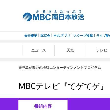
会社概要
試写会
MBCアプリ
スクープ投稿
ライブ配
ニュース
天気
テレビ
鹿児島が舞台の地域エンターテインメントプログラム
MBCテレビ『てゲてゲ』
番組内容