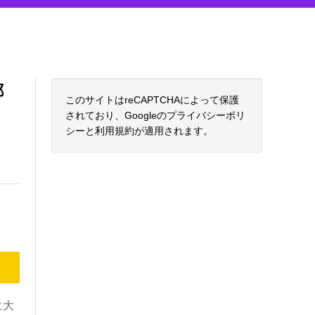
郷
このサイトはreCAPTCHAによって保護
されており、Googleの
プライバシーポリ
シー
と
利用規約
が適用されます。
に大