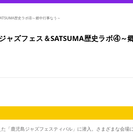
＆SATSUMA歴史ラボ④～郷中行事なう～
児島ジャズフェス＆SATSUMA歴史ラボ④～
えた「鹿児島ジャズフェスティバル」に潜入。さまざまな会場