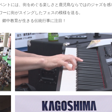
ベントには、街をめぐる楽しさと鹿児島ならではのジャズを感
ワーに街がスイングしたフェスの模様を送る。
は、郷中教育が生きる伝統行事に注目！