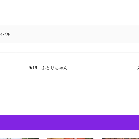
ィバル
9/19 ふとりちゃん