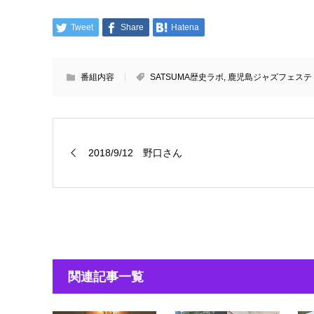
Tweet
Share
Hatena
番組内容
SATSUMA歴史ラボ
,
鹿児島ジャズフェステ
2018/9/12 野口さん
関連記事一覧