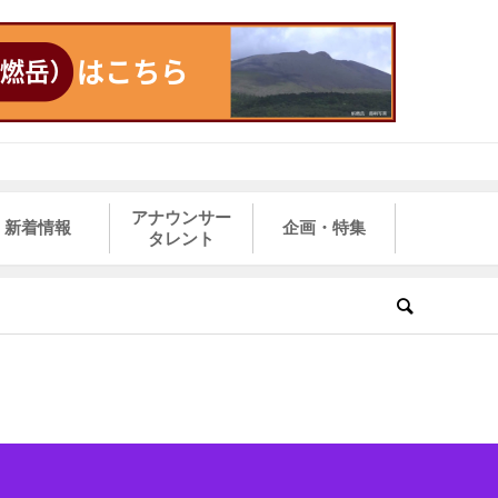
アナウンサー
新着情報
企画・特集
タレント