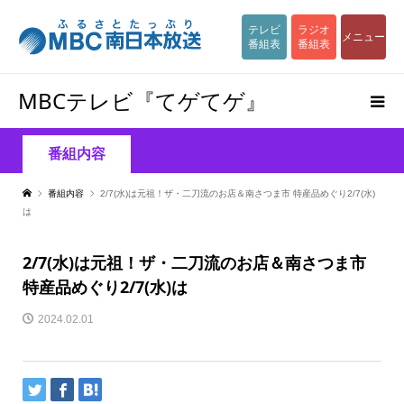
テレビ
ラジオ
メニュー
番組表
番組表
MBCテレビ『てゲてゲ』
番組内容
番組内容
2/7(水)は元祖！ザ・二刀流のお店＆南さつま市 特産品めぐり2/7(水)
は
2/7(水)は元祖！ザ・二刀流のお店＆南さつま市
特産品めぐり2/7(水)は
2024.02.01