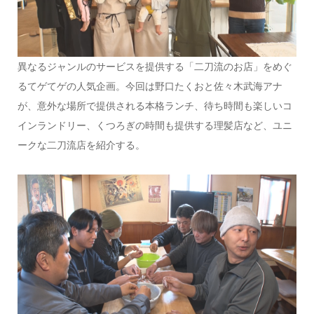
異なるジャンルのサービスを提供する「二刀流のお店」をめぐ
るてゲてゲの人気企画。今回は野口たくおと佐々木武海アナ
が、意外な場所で提供される本格ランチ、待ち時間も楽しいコ
インランドリー、くつろぎの時間も提供する理髪店など、ユニ
ークな二刀流店を紹介する。