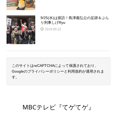
9/25(水)は探訪！島津義弘公の足跡＆ぶら
り刑事しげRyu
2019.09.22
このサイトはreCAPTCHAによって保護されており、
Googleの
プライバシーポリシー
と
利用規約
が適用されま
す。
MBCテレビ『てゲてゲ』