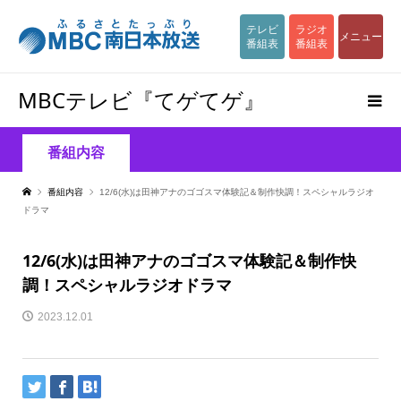
テレビ
ラジオ
メニュー
番組表
番組表
MBCテレビ『てゲてゲ』
番組内容
番組内容
12/6(水)は田神アナのゴゴスマ体験記＆制作快調！スペシャルラジオ
ドラマ
12/6(水)は田神アナのゴゴスマ体験記＆制作快
調！スペシャルラジオドラマ
2023.12.01