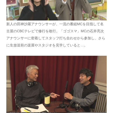
新人の田神沙羅アナウンサーが、一流の番組MCを目指して名
古屋のCBCテレビで修行を敢行。「ゴゴスマ」MCの石井亮次
アナウンサーに密着してスタッフ打ち合わせから参加し、さら
に生放送前の楽屋やスタジオを見学していると…。