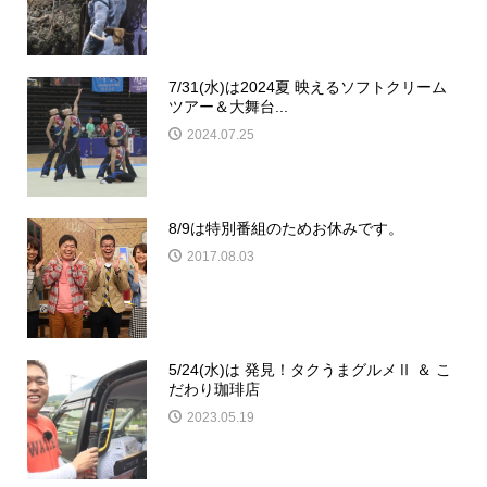
7/31(水)は2024夏 映えるソフトクリーム
ツアー＆大舞台...
2024.07.25
8/9は特別番組のためお休みです。
2017.08.03
5/24(水)は 発見！タクうまグルメⅡ ＆ こ
だわり珈琲店
2023.05.19