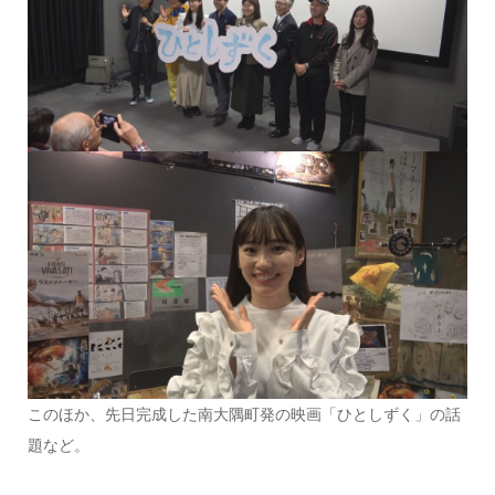
このほか、先日完成した南大隅町発の映画「ひとしずく」の話
題など。