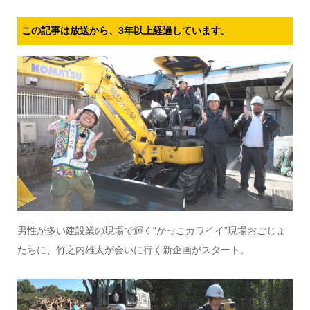
この記事は放送から、3年以上経過しています。
男性が多い建設業の現場で輝く“かっこカワイイ”現場おごじょ
たちに、竹之内雄太が会いに行く新企画がスタート。