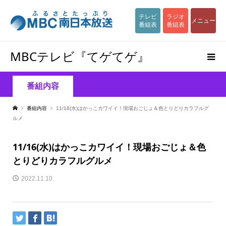
テレビ
ラジオ
メニュー
番組表
番組表
MBCテレビ『てゲてゲ』
番組内容
番組内容
11/16(水)はかっこカワイイ！現場おごじょ＆色とりどりカラフルグ
ルメ
11/16(水)はかっこカワイイ！現場おごじょ＆色
とりどりカラフルグルメ
2022.11.10