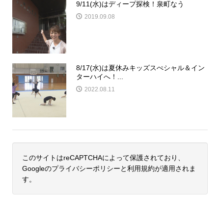
9/11(水)はディープ探検！泉町なう
2019.09.08
8/17(水)は夏休みキッズスぺシャル＆イン
ターハイへ！...
2022.08.11
このサイトはreCAPTCHAによって保護されており、
Googleの
プライバシーポリシー
と
利用規約
が適用されま
す。