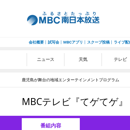
会社概要
試写会
MBCアプリ
スクープ投稿
ライブ配
ニュース
天気
テレビ
鹿児島が舞台の地域エンターテインメントプログラム
MBCテレビ『てゲてゲ』
番組内容