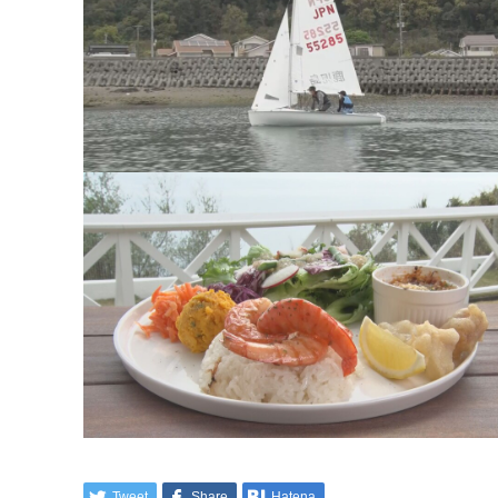
Tweet
Share
Hatena