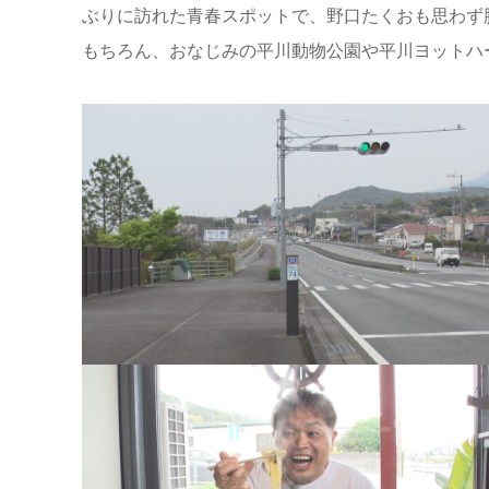
ぶりに訪れた青春スポットで、野口たくおも思わず
もちろん、おなじみの平川動物公園や平川ヨットハ