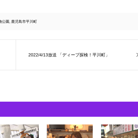
物公園
,
鹿児島市平川町
2022/4/13放送 「ディープ探検！平川町」