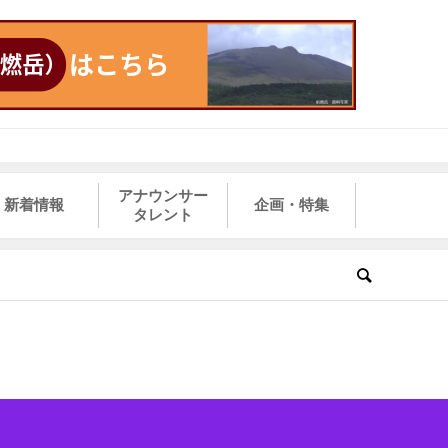
アナウンサー
新着情報
企画・特集
タレント