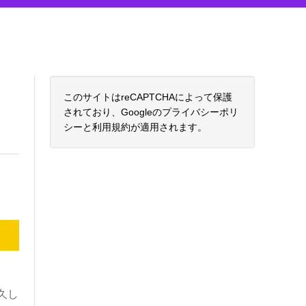
このサイトはreCAPTCHAによって保護
されており、Googleの
プライバシーポリ
シー
と
利用規約
が適用されます。
久し