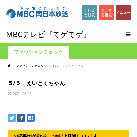
テレビ
ラジオ
メニュー
番組表
番組表
MBCテレビ『てゲてゲ』
ファッションチェック
ファッションチェック
５/５ えいとくちゃん
５/５ えいとくちゃん
2021.05.06
この記事は放送から、5年以上経過しています。