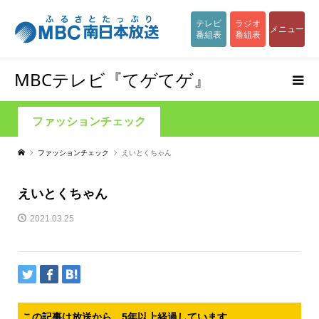
テレビ
ラジオ
メニュー
番組表
番組表
MBCテレビ『てゲてゲ』
ファッションチェック
ファッションチェック
えいとくちゃん
えいとくちゃん
2021.03.25
この記事は放送から、5年以上経過しています。