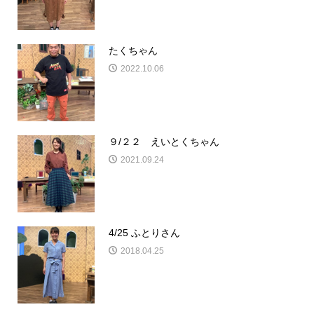
たくちゃん
2022.10.06
９/２２ えいとくちゃん
2021.09.24
4/25 ふとりさん
2018.04.25