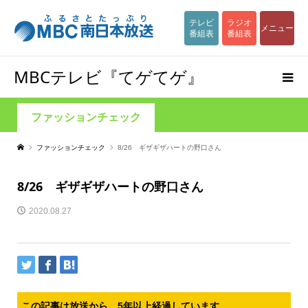
テレビ
ラジオ
メニュー
番組表
番組表
MBCテレビ『てゲてゲ』
ファッションチェック
ファッションチェック
8/26 ギザギザハートの野口さん
8/26 ギザギザハートの野口さん
2020.08.27
この記事は放送から、5年以上経過しています。