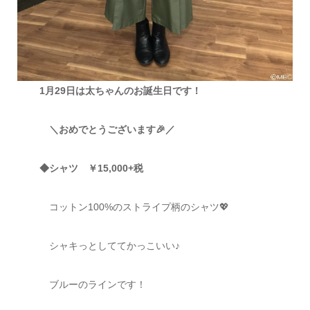
1月29日は太ちゃんのお誕生日です！
＼おめでとうございます🎉／
◆シャツ ￥15,000+税
コットン100%のストライプ柄のシャツ💖
シャキっとしててかっこいい♪
ブルーのラインです！