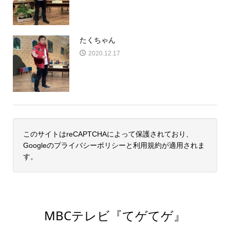
たくちゃん
2020.12.17
このサイトはreCAPTCHAによって保護されており、
Googleの
プライバシーポリシー
と
利用規約
が適用されま
す。
MBCテレビ『てゲてゲ』