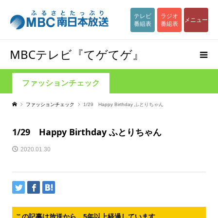
テレビ
ラジオ
メニュー
番組表
番組表
MBCテレビ『てゲてゲ』
ファッションチェック
ファッションチェック
1/29 Happy Birthday ふとりちゃん
1/29 Happy Birthday ふとりちゃん
2020.01.30
この記事は放送から、5年以上経過しています。