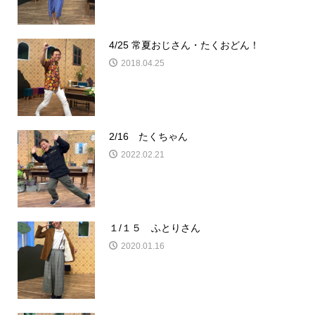
4/25 常夏おじさん・たくおどん！
2018.04.25
2/16 たくちゃん
2022.02.21
１/１５ ふとりさん
2020.01.16