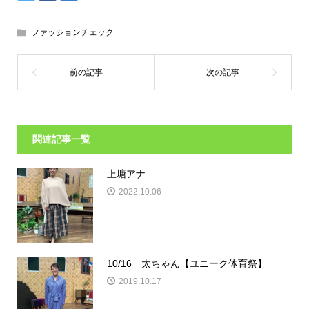
ファッションチェック
関連記事一覧
上塘アナ
2022.10.06
10/16 太ちゃん【ユニーク体育祭】
2019.10.17