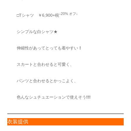
↓20% オフ↓
□Tシャツ ￥6,900+税
シンプルな白シャツ★
伸縮性があってとっても着やすい
！
スカートと合わせると可愛く、
パンツと合わせるとかっこよく、
色んなシュチュエーションで使えそう
!!!
衣装提供