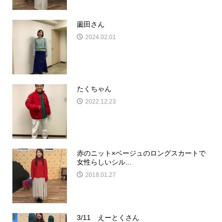
薗田さん
2024.02.01
たくちゃん
2022.12.23
赤のニット×ベージュのロングスカートで
女性らしいシル...
2018.01.27
3/11 えーとくさん