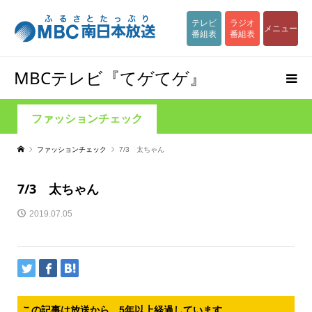
テレビ
ラジオ
メニュー
番組表
番組表
MBCテレビ『てゲてゲ』
ファッションチェック
ファッションチェック
7/3 太ちゃん
7/3 太ちゃん
2019.07.05
この記事は放送から、5年以上経過しています。