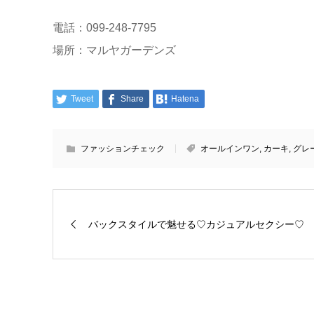
電話：099-248-7795
場所：マルヤガーデンズ
Tweet
Share
Hatena
ファッションチェック
オールインワン
,
カーキ
,
グレ
バックスタイルで魅せる♡カジュアルセクシー♡