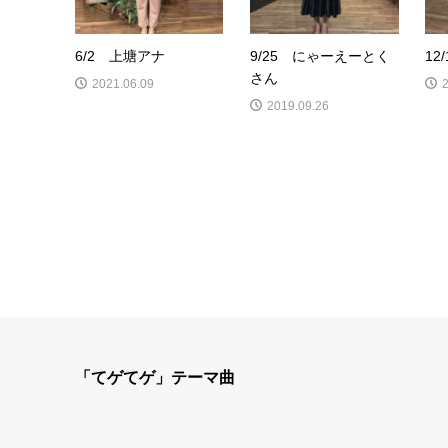
6/2 上塘アナ
9/25 にゃーえーとく
12
さん
2021.06.09
2019.09.26
「てゲてゲ」テーマ曲