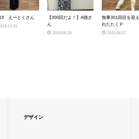
/19 えーとくさん
【300回だよ！】A德さ
無事301回目を迎
ん
れたたくＰ
2018.12.20
2019.06.20
2019.06.27
デザイン