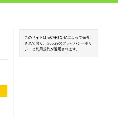
このサイトはreCAPTCHAによって保護
されており、Googleの
プライバシーポリ
シー
と
利用規約
が適用されます。