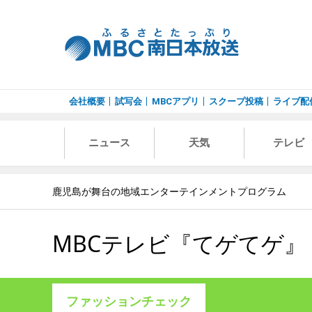
会社概要
試写会
MBCアプリ
スクープ投稿
ライブ配
ニュース
天気
テレビ
鹿児島が舞台の地域エンターテインメントプログラム
MBCテレビ『てゲてゲ』
ファッションチェック