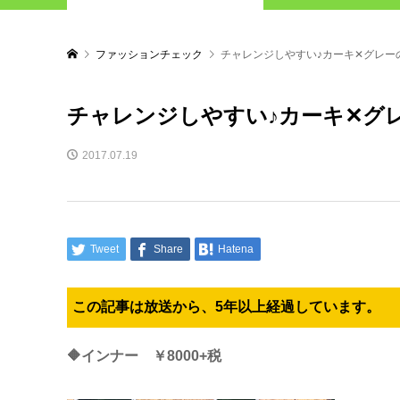
ファッションチェック
チャレンジしやすい♪カーキ✕グレー
チャレンジしやすい♪カーキ✕グ
2017.07.19
Tweet
Share
Hatena
この記事は放送から、5年以上経過しています。
🔶インナー ￥8000+税