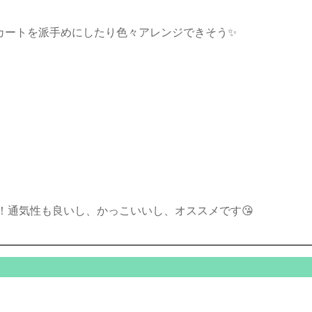
カートを派手めにしたり色々アレンジできそう✨
！通気性も良いし、かっこいいし、オススメです😘