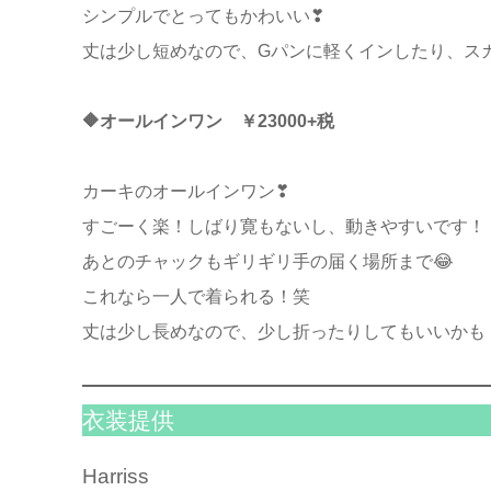
シンプルでとってもかわいい❣
丈は少し短めなので、Gパンに軽くインしたり、ス
🔶オールインワン ￥23000+税
カーキのオールインワン❣
すごーく楽！しばり寛もないし、動きやすいです！
あとのチャックもギリギリ手の届く場所まで😂
これなら一人で着られる！笑
丈は少し長めなので、少し折ったりしてもいいかも
衣装提供
Harriss