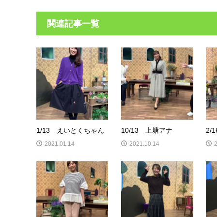
関連記事一覧
1/13 えいとくちゃん
10/13 上塘アナ
2
2021.01.14
2021.10.14