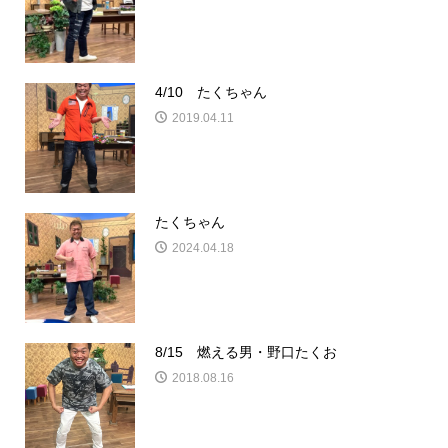
4/10 たくちゃん
2019.04.11
たくちゃん
2024.04.18
8/15 燃える男・野口たくお
2018.08.16