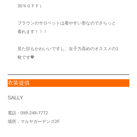
30％ＯＦＦ）
ブラウンのサロペットは着やすい形なのでさらっと
着れます！！！
見た目もかわいいですし、女子力高めのオススメの1
枚です💖
衣装提供
SALLY
電話：099-248-7772
場所：マルヤガーデンズ2F