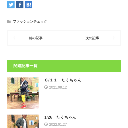
ファッションチェック
関連記事一覧
８/１１ たくちゃん
2021.08.12
1/26 たくちゃん
2022.01.27