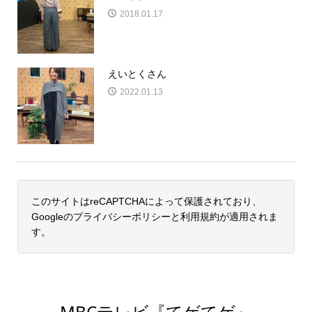
2018.01.17
えいとくさん
2022.01.13
このサイトはreCAPTCHAによって保護されており、
Googleの
プライバシーポリシー
と
利用規約
が適用されま
す。
MBCテレビ『てゲてゲ』