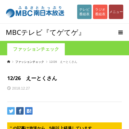
テレビ
ラジオ
メニュー
番組表
番組表
MBCテレビ『てゲてゲ』
ファッションチェック
ファッションチェック
12/26 えーとくさん
12/26 えーとくさん
2018.12.27
この記事は放送から、5年以上経過しています。