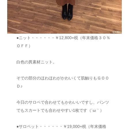
●ニット・・・・・・￥12,800+税（年末価格３０％
ＯＦＦ）
白色の異素材ニット。
そでの部分のほわほわがかわいくて肌触りもＧＯＯ
Ｄ♪
今日のサロペで合わせてもかわいいですし、パンツ
でもスカートでも合わせやすい1枚です（´ω｀）
●サロペット・・・・・・￥19,000+税（年末価格