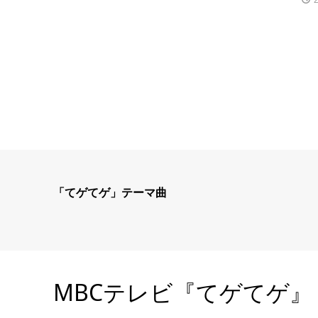
「てゲてゲ」テーマ曲
MBCテレビ『てゲてゲ』