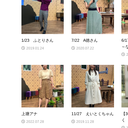
1/23 ふとりさん
7/22 A徳さん
6
～
2019.01.24
2020.07.22
上塘アナ
11/27 えいとくちゃん
【
く
2022.07.28
2019.11.28