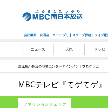
会社概要
試写会
MBCアプリ
スクープ投稿
ライブ配
ニュース
天気
テレビ
鹿児島が舞台の地域エンターテインメントプログラム
MBCテレビ『てゲてゲ』
ファッションチェック