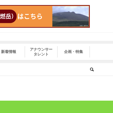
アナウンサー
新着情報
企画・特集
タレント