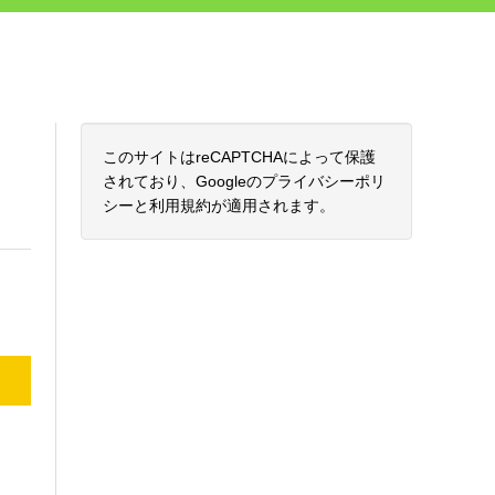
このサイトはreCAPTCHAによって保護
されており、Googleの
プライバシーポリ
シー
と
利用規約
が適用されます。