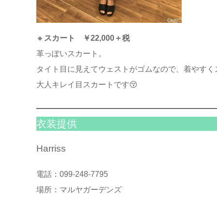
🔸
スカート ￥22,000＋税
革っぽいスカート。
タイト目に見えてウェストがゴムなので、着やすく
大人キレイ目スカートです😚
衣装提供
Harriss
電話：099-248-7795
場所：マルヤガーデンズ