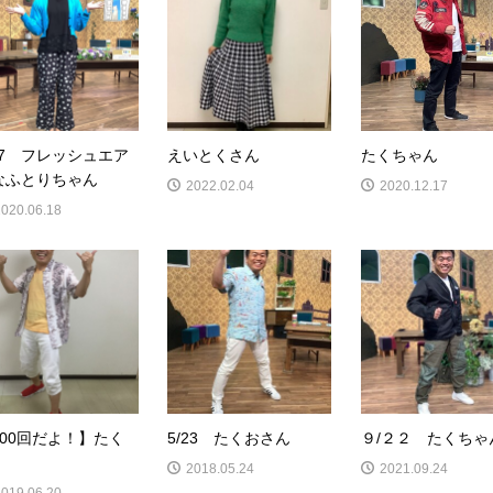
/17 フレッシュエア
えいとくさん
たくちゃん
なふとりちゃん
2022.02.04
2020.12.17
2020.06.18
300回だよ！】たく
5/23 たくおさん
９/２２ たくちゃ
2018.05.24
2021.09.24
2019.06.20