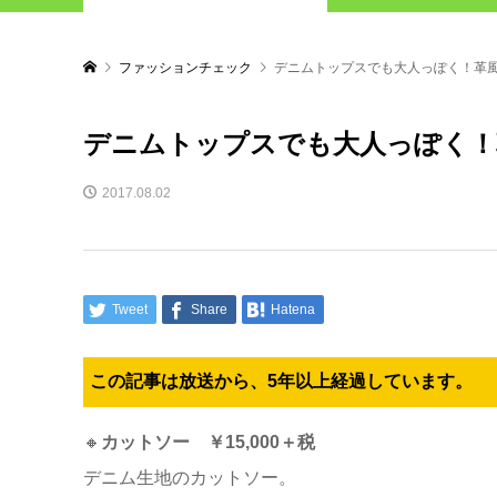
ファッションチェック
デニムトップスでも大人っぽく！革
デニムトップスでも大人っぽく！
2017.08.02
Tweet
Share
Hatena
この記事は放送から、5年以上経過しています。
🔸
カットソー ￥15,000＋税
デニム生地のカットソー。