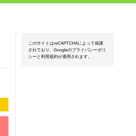
このサイトはreCAPTCHAによって保護
されており、Googleの
プライバシーポリ
シー
と
利用規約
が適用されます。