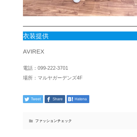
衣装提供
AVIREX
電話：099-222-3701
場所：マルヤガーデンズ4F
Tweet
Share
Hatena
ファッションチェック