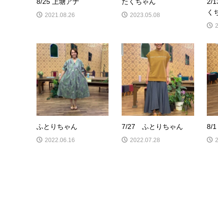
8/25 上塘アナ
たくちゃん
2
く
2021.08.26
2023.05.08
ふとりちゃん
7/27 ふとりちゃん
8
2022.06.16
2022.07.28