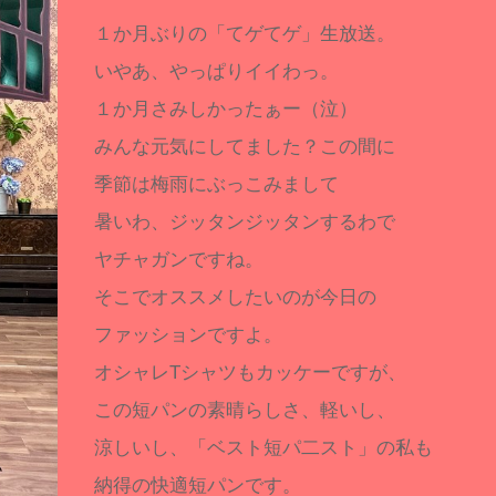
１か月ぶりの「てゲてゲ」生放送。
いやあ、やっぱりイイわっ。
１か月さみしかったぁー（泣）
みんな元気にしてました？この間に
季節は梅雨にぶっこみまして
暑いわ、ジッタンジッタンするわで
ヤチャガンですね。
そこでオススメしたいのが今日の
ファッションですよ。
オシャレTシャツもカッケーですが、
この短パンの素晴らしさ、軽いし、
涼しいし、「ベスト短パ二スト」の私も
納得の快適短パンです。