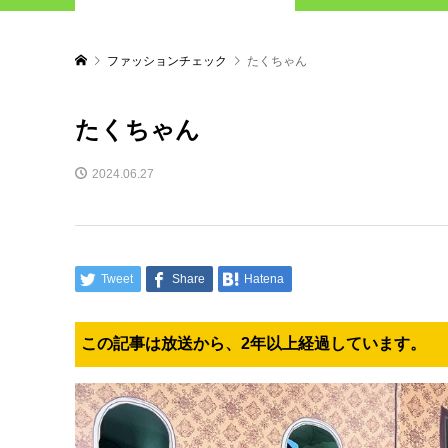
ファッションチェック
たくちゃん
たくちゃん
2024.06.27
Tweet
Share
Hatena
この記事は放送から、2年以上経過しています。