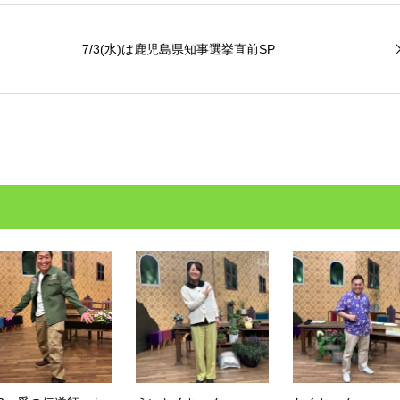
7/3(水)は鹿児島県知事選挙直前SP