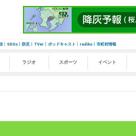
信
SDGs
防災
TVer
ポッドキャスト
radiko
市町村情報
ラジオ
スポーツ
イベント