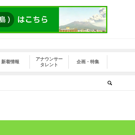
アナウンサー
新着情報
企画・特集
タレント