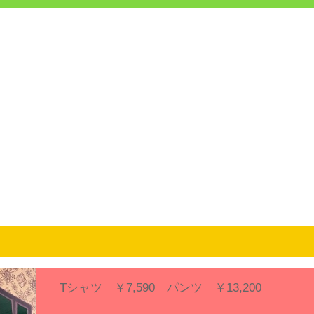
Tシャツ ￥7,590 パンツ ￥13,200