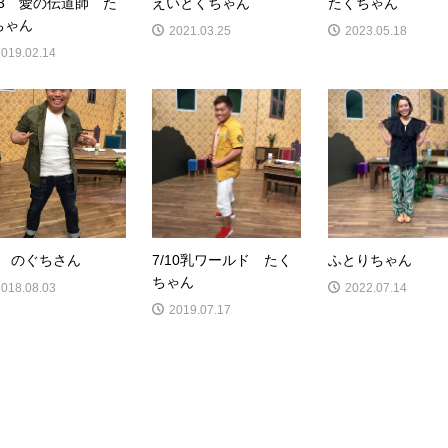
/13 愛の伝道師 た
えいとくちゃん
たくちゃん
ちゃん
2021.03.25
2023.05.18
2019.02.14
/1 のぐちさん
7/10乳ワールド たく
ふとりちゃん
ちゃん
2018.08.03
2022.07.14
2019.07.17