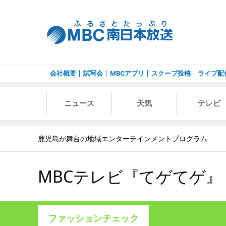
会社概要
試写会
MBCアプリ
スクープ投稿
ライブ配
ニュース
天気
テレビ
鹿児島が舞台の地域エンターテインメントプログラム
MBCテレビ『てゲてゲ』
ファッションチェック