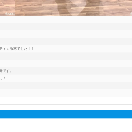


ィカ激寒でした！！

です。

！！
