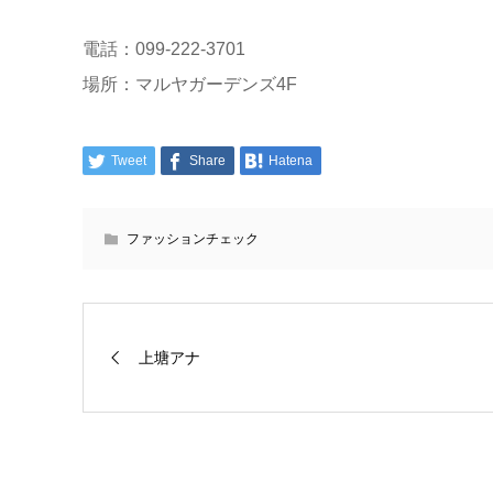
電話：099-222-3701
場所：マルヤガーデンズ4F
Tweet
Share
Hatena
ファッションチェック
上塘アナ