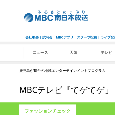
会社概要
試写会
MBCアプリ
スクープ投稿
ライブ配
ニュース
天気
テレビ
鹿児島が舞台の地域エンターテインメントプログラム
MBCテレビ『てゲてゲ』
ファッションチェック