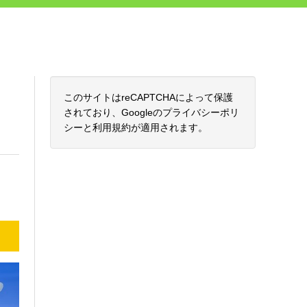
このサイトはreCAPTCHAによって保護
されており、Googleの
プライバシーポリ
シー
と
利用規約
が適用されます。