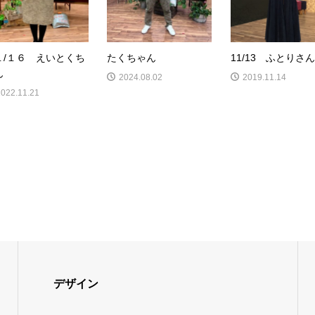
１/１６ えいとくち
たくちゃん
11/13 ふとりさん
ん
2024.08.02
2019.11.14
2022.11.21
デザイン