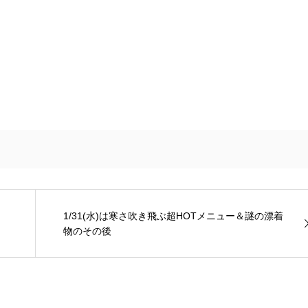
1/31(水)は寒さ吹き飛ぶ超HOTメニュー＆謎の漂着
物のその後