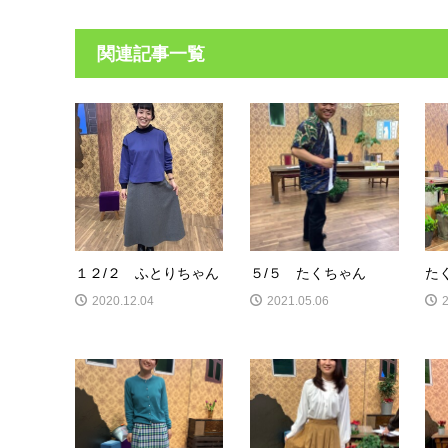
関連記事一覧
１２/２ ふとりちゃん
５/５ たくちゃん
た
2020.12.04
2021.05.06