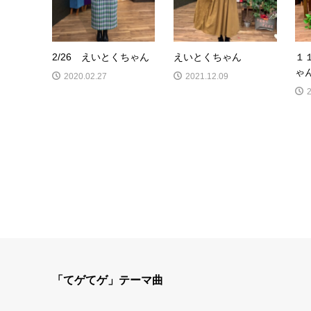
2/26 えいとくちゃん
えいとくちゃん
１
ゃ
2020.02.27
2021.12.09
「てゲてゲ」テーマ曲