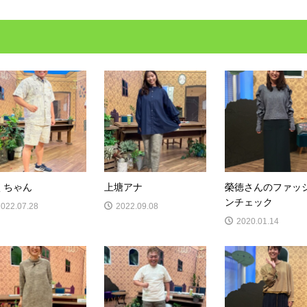
くちゃん
上塘アナ
榮徳さんのファッ
ンチェック
2022.07.28
2022.09.08
2020.01.14