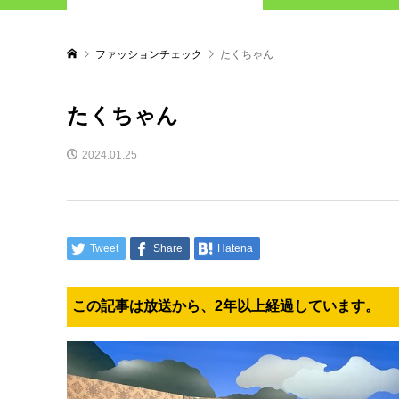
ファッションチェック
たくちゃん
たくちゃん
2024.01.25
Tweet
Share
Hatena
この記事は放送から、2年以上経過しています。