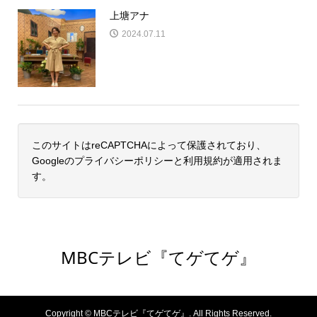
上塘アナ
2024.07.11
このサイトはreCAPTCHAによって保護されており、
Googleの
プライバシーポリシー
と
利用規約
が適用されま
す。
MBCテレビ『てゲてゲ』
Copyright ©
MBCテレビ『てゲてゲ』. All Rights Reserved.