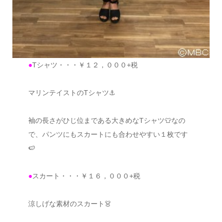
●
Tシャツ・・・￥１２，０００+税
マリンテイストのTシャツ⚓
袖の長さがひじ位まである大きめなTシャツ👕なの
で、パンツにもスカートにも合わせやすい１枚です
🍉
●
スカート・・・￥１６，０００+税
涼しげな素材のスカート👗