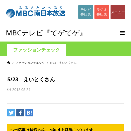
テレビ
ラジオ
メニュー
番組表
番組表
MBCテレビ『てゲてゲ』
ファッションチェック
ファッションチェック
5/23 えいとくさん
5/23 えいとくさん
2018.05.24
この記事は放送から、5年以上経過しています。