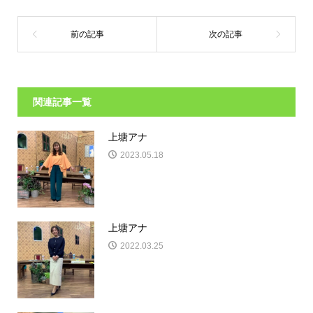
関連記事一覧
上塘アナ
2023.05.18
上塘アナ
2022.03.25