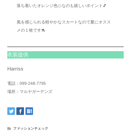
落ち着いたオレンジ色🍊なのも嬉しいポイント🎵
風を感じられる軽やかなスカートなので夏にオスス
メの１枚です🐬
衣装提供
Harriss
電話：099-248-7795
場所：マルヤガーデンズ
ファッションチェック