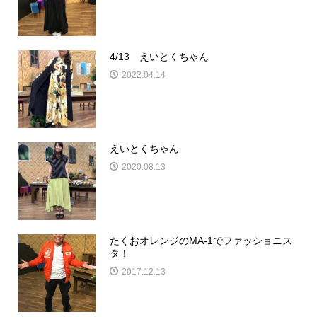
4/13 えいとくちゃん
2022.04.14
えいとくちゃん
2020.08.13
たくおオレンジのMA-1でファッショニス
タ！
2017.12.13