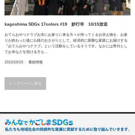
kagoshima SDGs 17colors #19 妙行寺 10/15放送
おてらおやつクラブお寺にお参りに来る方々が持ってくるお供え物を、お参
りが終わった後に仏様のおさがりとして、経済的に困難な家庭にお届けする
『おてらおやつクラブ』という活動をしているそうです。なかには寄付とし
てお米などを預ける方も…
2022/10/15
番組情報
トップページに戻る