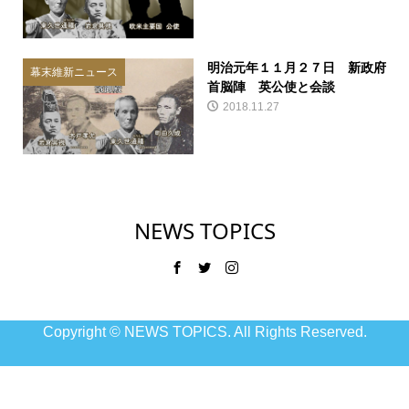
明治元年１１月２７日 新政府
幕末維新ニュース
首脳陣 英公使と会談
2018.11.27
NEWS TOPICS
Copyright ©
NEWS TOPICS. All Rights Reserved.