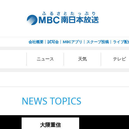
会社概要
試写会
MBCアプリ
スクープ投稿
ライブ配
ニュース
天気
テレビ
NEWS TOPICS
大隈重信