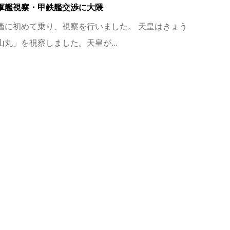
軍艦視察・甲鉄艦交渉に大隈
艦に初めて乗り、視察を行いました。 天皇はきょう
丸」を視察しました。天皇が...