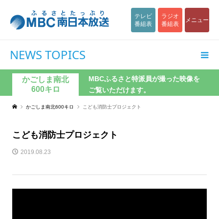
テレビ
ラジオ
メニュー
番組表
番組表
NEWS TOPICS
MBCふるさと特派員が撮った映像を
かごしま南北
600キロ
ご覧いただけます。
かごしま南北600キロ
こども消防士プロジェクト
こども消防士プロジェクト
2019.08.23