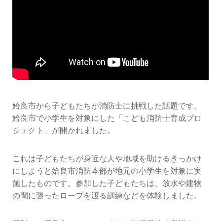
姶良市から子どもたちが消防士に挑戦した話題です。
姶良市で小学生を対象にした「こども消防士育成プロ
ジェクト」が開かれました。
これは子どもたちが身近な人や地域を助けるきっかけ
にしようと姶良市消防本部が地元の小学生を対象に実
施したものです。参加した子どもたちは、放水や建物
の間に張ったロープを渡る訓練などを体験しました。