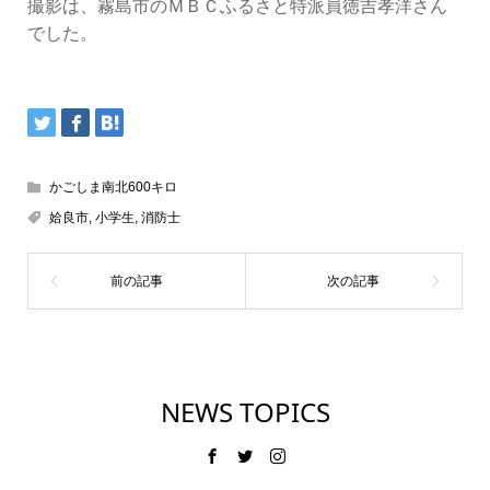
撮影は、霧島市のＭＢＣふるさと特派員徳吉孝洋さん
でした。
かごしま南北600キロ
姶良市
,
小学生
,
消防士
NEWS TOPICS