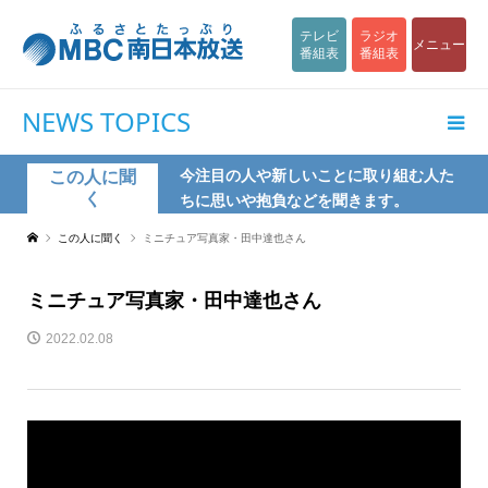
テレビ
ラジオ
メニュー
番組表
番組表
NEWS TOPICS
今注目の人や新しいことに取り組む人た
この人に聞
く
ちに思いや抱負などを聞きます。
この人に聞く
ミニチュア写真家・田中達也さん
ミニチュア写真家・田中達也さん
2022.02.08