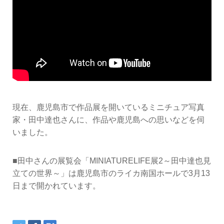
現在、鹿児島市で作品展を開いているミニチュア写真
家・田中達也さんに、作品や鹿児島への思いなどを伺
いました。
■田中さんの展覧会「MINIATURELIFE展2～田中達也見
立ての世界～」は鹿児島市のライカ南国ホールで3月13
日まで開かれています。