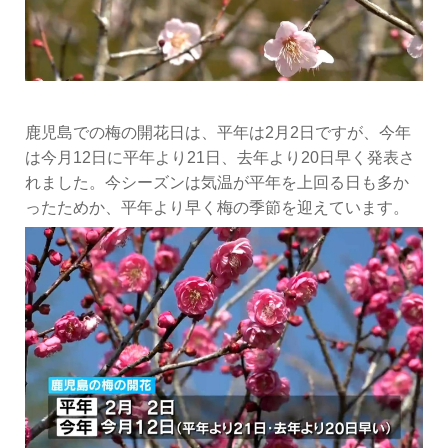
鹿児島での梅の開花日は、平年は2月2日ですが、今年
は今月12日に平年より21日、去年より20日早く発表さ
れました。今シーズンは気温が平年を上回る日も多か
ったためか、平年より早く梅の季節を迎えています。