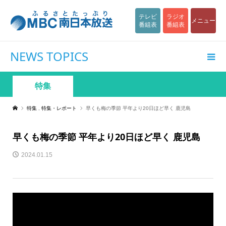
テレビ
ラジオ
メニュー
番組表
番組表
NEWS TOPICS
特集
特集
,
特集・レポート
早くも梅の季節 平年より20日ほど早く 鹿児島
早くも梅の季節 平年より20日ほど早く 鹿児島
2024.01.15