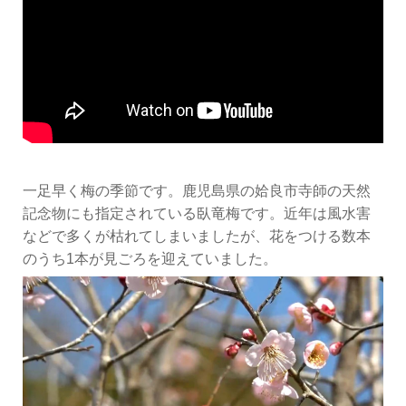
一足早く梅の季節です。鹿児島県の姶良市寺師の天然
記念物にも指定されている臥竜梅です。近年は風水害
などで多くが枯れてしまいましたが、花をつける数本
のうち1本が見ごろを迎えていました。