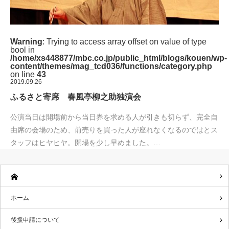
Warning
: Trying to access array offset on value of type
bool in
/home/xs448877/mbc.co.jp/public_html/blogs/kouen/wp-
content/themes/mag_tcd036/functions/category.php
on line
43
2019.09.26
ふるさと寄席 春風亭柳之助独演会
公演当日は開場前から当日券を求める人が引きも切らず、完全自
由席の会場のため、前売りを買った人が座れなくなるのではとス
タッフはヒヤヒヤ。開場を少し早めました。…
ホーム
後援申請について