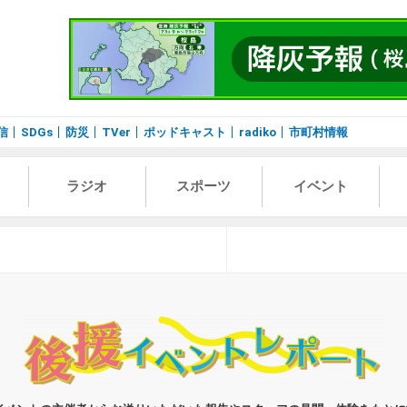
信
SDGs
防災
TVer
ポッドキャスト
radiko
市町村情報
ラジオ
スポーツ
イベント