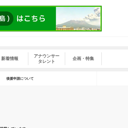
アナウンサー
新着情報
企画・特集
タレント
後援申請について