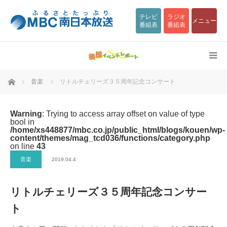
テレビ
ラジオ
メニュー
番組表
番組表
ホーム
音楽
リトルチェリーズ３５周年記念コンサート
Warning
: Trying to access array offset on value of type
bool in
/home/xs448877/mbc.co.jp/public_html/blogs/kouen/wp-
content/themes/mag_tcd036/functions/category.php
on line
43
音楽
2019.04.4
リトルチェリーズ３５周年記念コンサー
ト