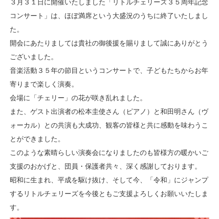
３月３１日に開催いたしました「リトルチェリーズ３５周年記念
コンサート」は、ほぼ満席という大盛況のうちに終了いたしまし
た。
開会にあたりましては貴社の御後援を賜りまして誠にありがとう
ございました。
音楽活動３５年の節目というコンサートで、子どもたちからお年
寄りまで楽しく演奏。
会場に「チェリー」の花が咲き乱れました。
また、ゲスト出演者の松本圭使さん（ピアノ）と和田明さん（ヴ
ォーカル）との共演も大成功、観客の皆様と共に感動を味わうこ
とができました。
このような素晴らしい演奏会になりましたのも皆様方の暖かいご
支援のおかげと、団員・保護者共々、深く感謝しております。
昭和に生まれ、平成を駆け抜け、そして今、「令和」にジャンプ
するリトルチェリーズを今後ともご支援よろしくお願いいたしま
す。