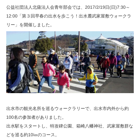
公益社団法人北薩法人会青年部会では、2017/2/19日(日)7:30～
12:00「第３回早春の出水を歩こう！出水麓武家屋敷ウォークラ
リー」を開催しました。
出水市の観光名所を巡るウォークラリーで、出水市内外から約
100名の参加者がありました。
出水駅をスタートし、特攻碑公園、箱崎八幡神社、武家屋敷群な
どを巡る約10㎞のコース。