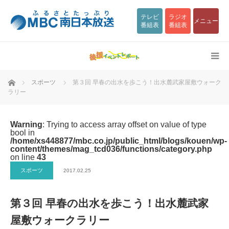
テレビ
ラジオ
メニュー
番組表
番組表
ホーム
スポーツ
第３回 早春の出水を歩こう！出水麓武家屋敷ウォーク
ラリー
Warning
: Trying to access array offset on value of type
bool in
/home/xs448877/mbc.co.jp/public_html/blogs/kouen/wp-
content/themes/mag_tcd036/functions/category.php
on line
43
スポーツ
2017.02.25
第３回 早春の出水を歩こう！出水麓武家
屋敷ウォークラリー