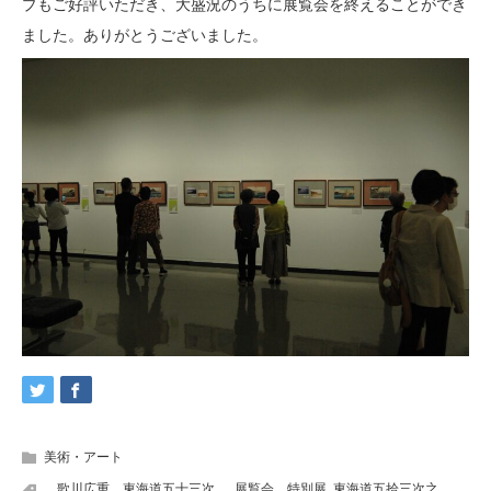
プもご好評いただき、大盛況のうちに展覧会を終えることができ
ました。ありがとうございました。
美術・アート
、歌川広重、東海道五十三次、
,
展覧会、特別展
,
東海道五拾三次之