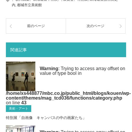
内
,
都城市立美術館
前のページ
次のページ
関連記事
Warning
: Trying to access array offset on
value of type bool in
/home/xs448877/mbc.co.jp/public_html/blogs/kouen/wp-
content/themes/mag_tcd036/functions/category.php
on line
43
美術・アート
特別展「自画像 キャンバスの中の画家たち」