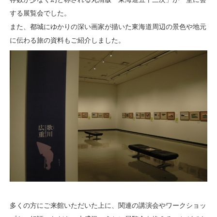
する展覧会でした。
また、都城にゆかりの深い画家が描いた東海道周辺の景色や地元
に伝わる旅の資料もご紹介しました。
多くの方にご来館いただいた上に、関連の講演会やワークショッ