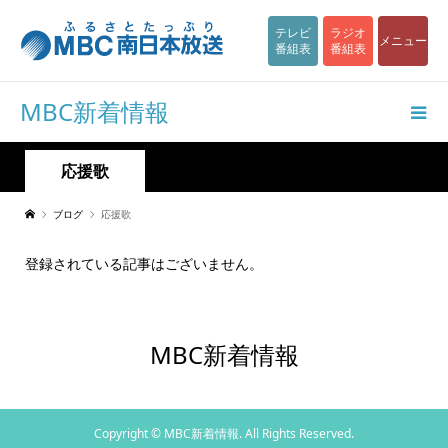
テレビ
ラジオ
メニュー
番組表
番組表
MBC新着情報
応援歌
ブログ
応援歌
登録されている記事はございません。
MBC新着情報
Copyright ©
MBC新着情報. All Rights Reserved.