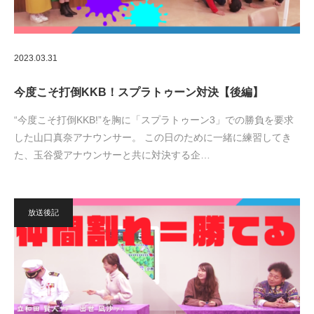
2023.03.31
今度こそ打倒KKB！スプラトゥーン対決【後編】
“今度こそ打倒KKB!”を胸に「スプラトゥーン3」での勝負を要求
した山口真奈アナウンサー。 この日のために一緒に練習してき
た、玉谷愛アナウンサーと共に対決する企…
放送後記