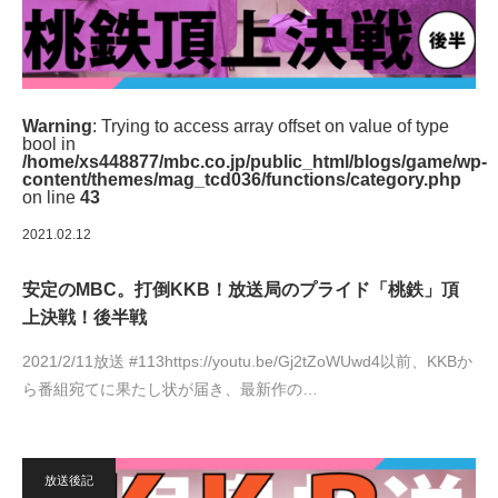
Warning
: Trying to access array offset on value of type
bool in
/home/xs448877/mbc.co.jp/public_html/blogs/game/wp-
content/themes/mag_tcd036/functions/category.php
on line
43
2021.02.12
安定のMBC。打倒KKB！放送局のプライド「桃鉄」頂
上決戦！後半戦
2021/2/11放送 #113https://youtu.be/Gj2tZoWUwd4以前、KKBか
ら番組宛てに果たし状が届き、最新作の…
放送後記