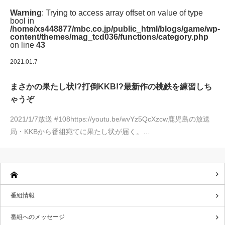
Warning
: Trying to access array offset on value of type
bool in
/home/xs448877/mbc.co.jp/public_html/blogs/game/wp-
content/themes/mag_tcd036/functions/category.php
on line
43
2021.01.7
まさかの果たし状!?打倒KKB!?最新作の桃鉄を練習しち
ゃうぞ
2021/1/7放送 #108https://youtu.be/wvYz5QcXzcw鹿児島の放送
局・KKBから番組宛てに果たし状が届く。…
番組情報
番組へのメッセージ