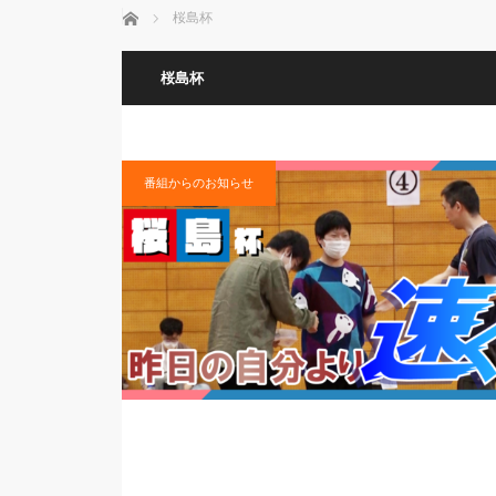
ホーム
桜島杯
桜島杯
番組からのお知らせ