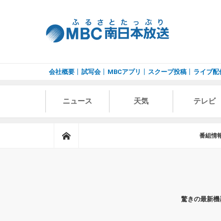
会社概要
試写会
MBCアプリ
スクープ投稿
ライブ配
ニュース
天気
テレビ
ホーム
番組情
驚きの最新機