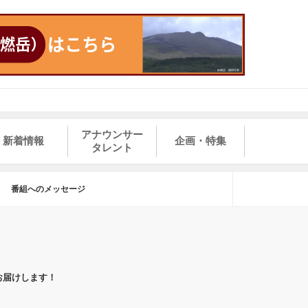
アナウンサー
新着情報
企画・特集
タレント
番組へのメッセージ
お届けします！