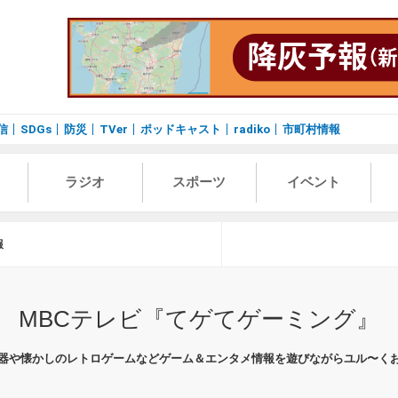
信
SDGs
防災
TVer
ポッドキャスト
radiko
市町村情報
ラジオ
スポーツ
イベント
報
MBCテレビ『てゲてゲーミング』
器や懐かしのレトロゲームなどゲーム＆エンタメ情報を遊びながらユル〜く