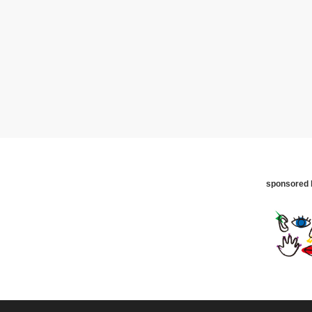
sponsored 