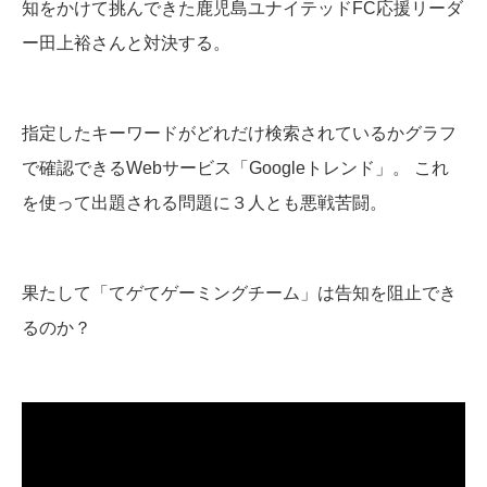
知をかけて挑んできた鹿児島ユナイテッドFC応援リーダ
ー田上裕さんと対決する。
指定したキーワードがどれだけ検索されているかグラフ
で確認できるWebサービス「Googleトレンド」。 これ
を使って出題される問題に３人とも悪戦苦闘。
果たして「てゲてゲーミングチーム」は告知を阻止でき
るのか？