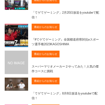
「てゲてゲーミング」2月20日放送をyoutubeで配
信！
番組からのお知らせ
『#てゲてゲーミング』全国都道府県対抗eスポー
ツ選手権2023KAGOSHIMA
番組からのお知らせ
スーパーマリオメーカー２やってみた！人気の傑
作コースに挑戦
番組からのお知らせ
「てゲてゲーミング」8月8日放送をyoutubeで配
信！