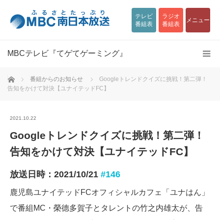
テレビ
ラジオ
メニュー
番組表
番組表
MBCテレビ『てゲてゲーミング』
ホーム
番組からのお知らせ
Googleトレンドクイズに挑戦！第二弾！
告知をかけて対決【ユナイテッドFC】
2021.10.22
Googleトレンドクイズに挑戦！第二弾！
告知をかけて対決【ユナイテッドFC】
放送日時：2021/10/21
#146
鹿児島ユナイテッドFCオフィシャルカフェ「ユナはん」
で番組MC・榮德多賀子とタレントの竹之内雄太が、告