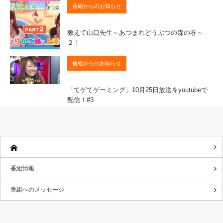
番組からのお知らせ
教えて山口先生～あつまれどうぶつの森の巻～
２！
番組からのお知らせ
「てゲてゲーミング」10月25日放送をyoutubeで
配信！#3
番組情報
番組へのメッセージ