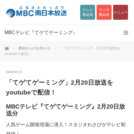
テレビ
ラジオ
メニュー
番組表
番組表
MBCテレビ『てゲてゲーミング』
ホーム
番組からのお知らせ
「てゲてゲーミング」2月20日放送を
youtubeで配信！
2020.02.21
「てゲてゲーミング」2月20日放送を
youtubeで配信！
MBCテレビ『てゲてゲーミング』2月20日放
送分
人気ゲーム開発現場に潜入！スタジオわさびがテレビ初